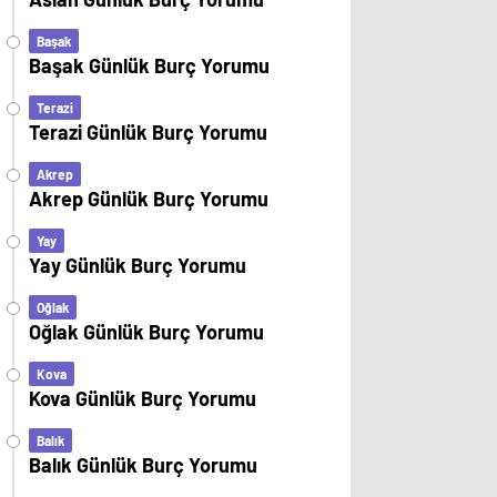
Başak
Başak Günlük Burç Yorumu
Terazi
Terazi Günlük Burç Yorumu
Akrep
Akrep Günlük Burç Yorumu
Yay
Yay Günlük Burç Yorumu
Oğlak
Oğlak Günlük Burç Yorumu
Kova
Kova Günlük Burç Yorumu
Balık
Balık Günlük Burç Yorumu