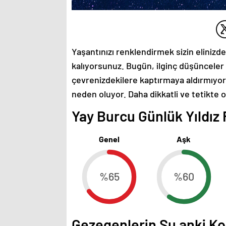
Yaşantınızı renklendirmek sizin elinizde.
kalıyorsunuz. Bugün, ilginç düşünceler ü
çevrenizdekilere kaptırmaya aldırmıyor
neden oluyor. Daha dikkatli ve tetikte o
Yay Burcu Günlük Yıldız 
Genel
Aşk
%65
%60
Gezegenlerin Şu anki 