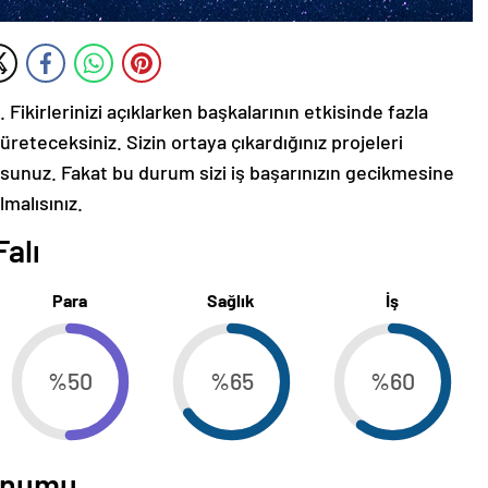
 Fikirlerinizi açıklarken başkalarının etkisinde fazla
reteceksiniz. Sizin ortaya çıkardığınız projeleri
sunuz. Fakat bu durum sizi iş başarınızın gecikmesine
lmalısınız.
Falı
Para
Sağlık
İş
%50
%65
%60
Konumu