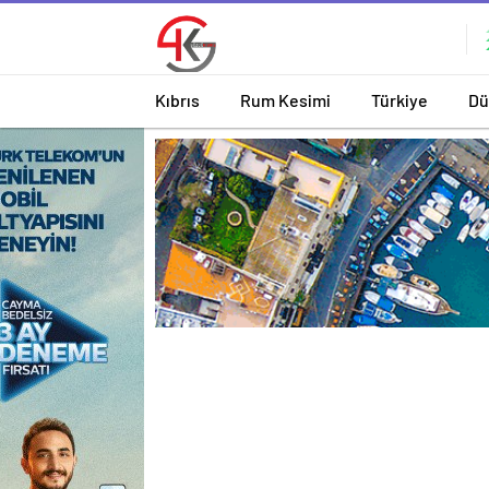
Kıbrıs
Rum Kesimi
Türkiye
Dü