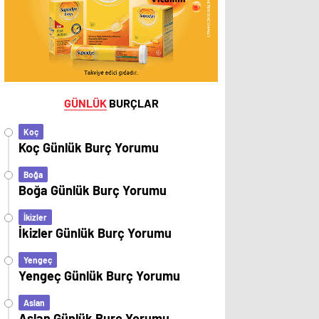
GÜNLÜK
BURÇLAR
Koç
Koç Günlük Burç Yorumu
Boğa
Boğa Günlük Burç Yorumu
İkizler
İkizler Günlük Burç Yorumu
Yengeç
Yengeç Günlük Burç Yorumu
Aslan
Aslan Günlük Burç Yorumu