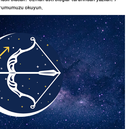
orumumuzu okuyun.