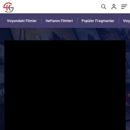
Vizyondaki Filmler
Haftanın Filmleri
Popüler Fragmanlar
Viz