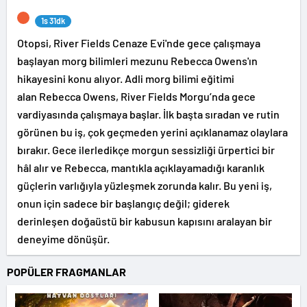
1s 31dk
Otopsi, River Fields Cenaze Evi'nde gece çalışmaya
başlayan morg bilimleri mezunu Rebecca Owens'ın
hikayesini konu alıyor. Adli morg bilimi eğitimi
alan Rebecca Owens, River Fields Morgu’nda gece
vardiyasında çalışmaya başlar. İlk başta sıradan ve rutin
görünen bu iş, çok geçmeden yerini açıklanamaz olaylara
bırakır. Gece ilerledikçe morgun sessizliği ürpertici bir
hâl alır ve Rebecca, mantıkla açıklayamadığı karanlık
güçlerin varlığıyla yüzleşmek zorunda kalır. Bu yeni iş,
onun için sadece bir başlangıç değil; giderek
derinleşen doğaüstü bir kabusun kapısını aralayan bir
deneyime dönüşür.
POPÜLER FRAGMANLAR