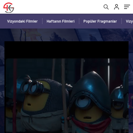
Vizyondaki Filmler
Haftanın Filmleri
Popüler Fragmanlar
Viz