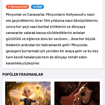
4 Temmuz 2026
1s 29dk
Minyonlar ve Canavarlar, Minyonların Hollywood’u nasıl
ele geçirdiklerini, birer film yıldızına nasıl dönüştüklerini,
sonra her şeyi nasıl berbat ettiklerini ve dünyaya
canavarlar salarak kaosa sürüklediklerini anlatan
gürültülü ve eğlence dolu bir serüven… Ama her büyük
felaketin ardından bir kahramanlık gelir! Minyonlar,
gezegeni kurtarmak için yeniden bir araya gelir ve bu kez
hem kendi hatalarıyla hem de dünyayı tehdit eden
karanlıkla yüzleşirler.
POPÜLER FRAGMANLAR