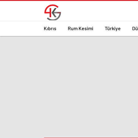
Kıbrıs
Rum Kesimi
Türkiye
Dü