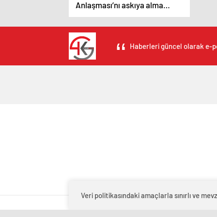
Anlaşması’nı askıya alma
konusunda anlaşma
sağlanamadı
Haberleri güncel olarak e-po
Veri politikasındaki amaçlarla sınırlı ve m