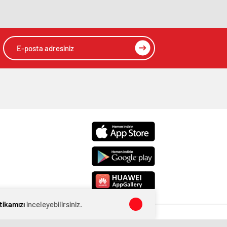
itikamızı
inceleyebilirsiniz.