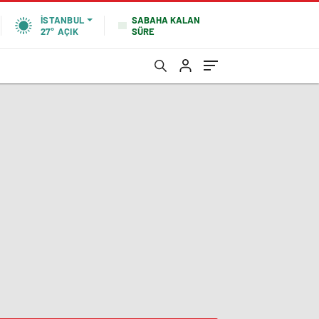
SABAHA KALAN
İSTANBUL
SÜRE
27°
AÇIK