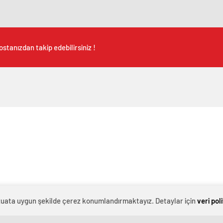
stanızdan takip edebilirsiniz !
evzuata uygun şekilde çerez konumlandırmaktayız. Detaylar için
veri pol