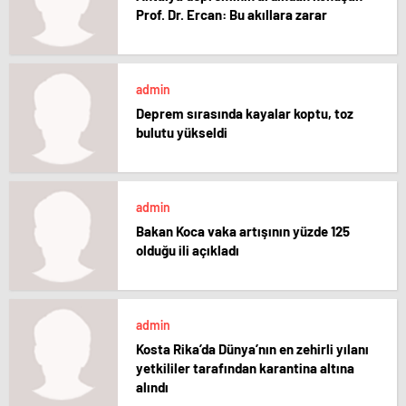
Prof. Dr. Ercan: Bu akıllara zarar
admin
Deprem sırasında kayalar koptu, toz
bulutu yükseldi
admin
Bakan Koca vaka artışının yüzde 125
olduğu ili açıkladı
admin
Kosta Rika’da Dünya’nın en zehirli yılanı
yetkililer tarafından karantina altına
alındı