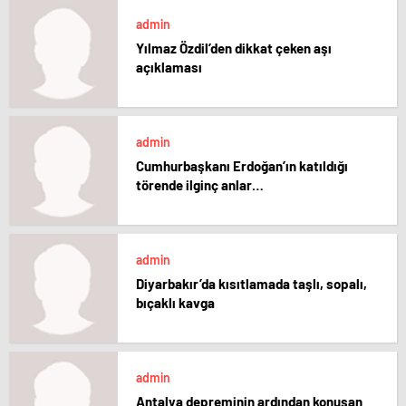
admin
Yılmaz Özdil’den dikkat çeken aşı
açıklaması
admin
Cumhurbaşkanı Erdoğan’ın katıldığı
törende ilginç anlar…
admin
Diyarbakır’da kısıtlamada taşlı, sopalı,
bıçaklı kavga
admin
Antalya depreminin ardından konuşan