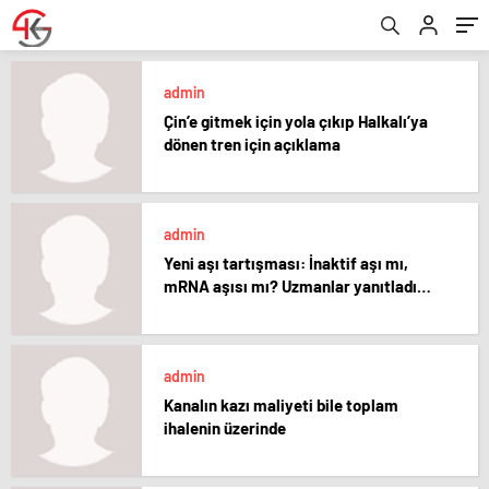
admin
Çin’e gitmek için yola çıkıp Halkalı’ya
dönen tren için açıklama
admin
Yeni aşı tartışması: İnaktif aşı mı,
mRNA aşısı mı? Uzmanlar yanıtladı…
admin
Kanalın kazı maliyeti bile toplam
ihalenin üzerinde