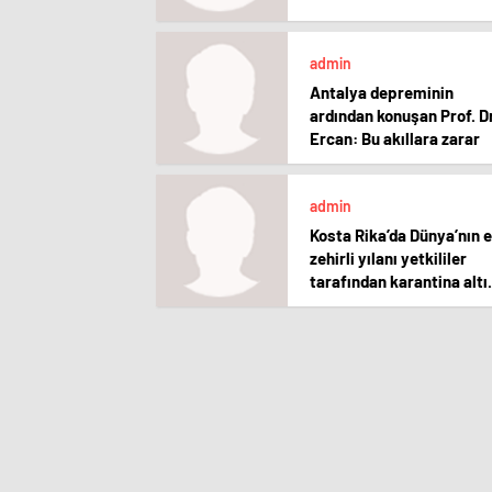
admin
Antalya depreminin
ardından konuşan Prof. Dr
Ercan: Bu akıllara zarar
admin
Kosta Rika’da Dünya’nın 
zehirli yılanı yetkililer
tarafından karantina altı
alındı