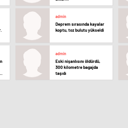
admin
Deprem sırasında kayalar
.
koptu, toz bulutu yükseldi
admin
en
Eski nişanlısını öldürdü,
300 kilometre bagajda
na
taşıdı