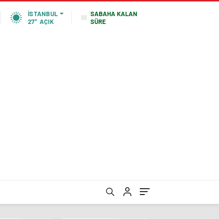
SABAHA KALAN
İSTANBUL
SÜRE
27°
AÇIK