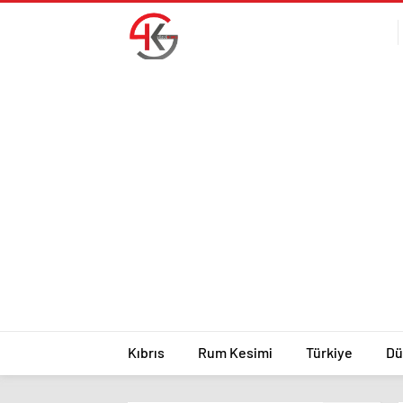
Kıbrıs
Rum Kesimi
Türkiye
Dü