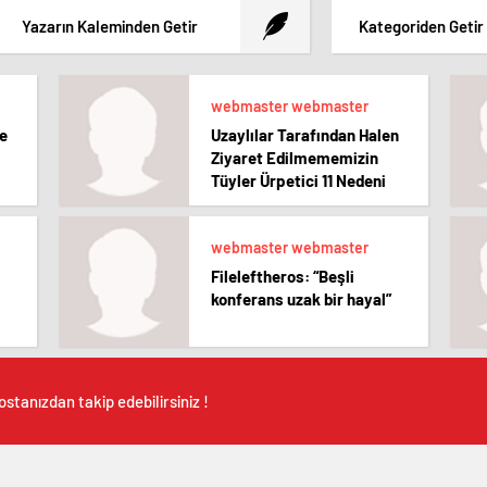
Yazarın Kaleminden Getir
Kategoriden Getir
webmaster webmaster
ne
Uzaylılar Tarafından Halen
Ziyaret Edilmememizin
Tüyler Ürpetici 11 Nedeni
webmaster webmaster
Fileleftheros: “Beşli
konferans uzak bir hayal”
stanızdan takip edebilirsiniz !