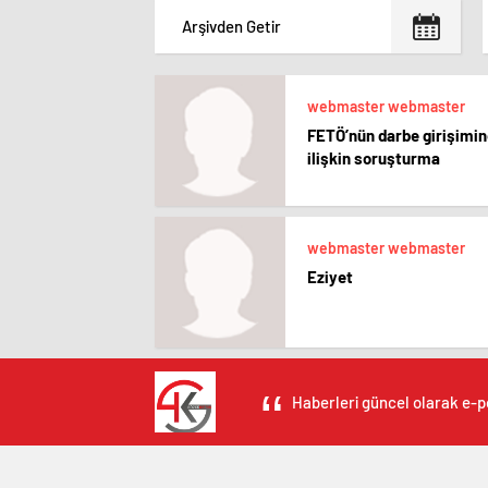
webmaster webmaster
FETÖ’nün darbe girişimi
ilişkin soruşturma
webmaster webmaster
Eziyet
Haberleri güncel olarak e-po