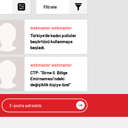
Filtrele
webmaster webmaster
Türkiye’de kadın polisler
başörtüsü kullanmaya
başladı.
webmaster webmaster
CTP: “Girne II. Bölge
Emirnamesi’ndeki
değişiklik kişiye özel”