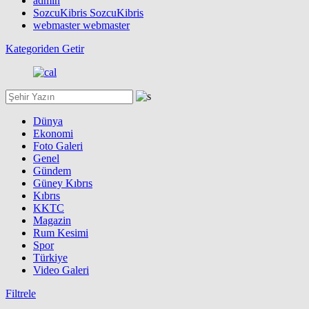
admin
SozcuKibris SozcuKibris
webmaster webmaster
Kategoriden Getir
Dünya
Ekonomi
Foto Galeri
Genel
Gündem
Güney Kıbrıs
Kıbrıs
KKTC
Magazin
Rum Kesimi
Spor
Türkiye
Video Galeri
Filtrele