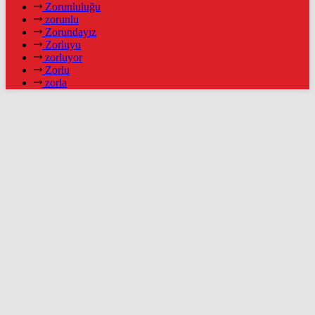
Zorunluluğu
zorunlu
Zorundayız
Zorluyu
zorluyor
Zorlu
zorla