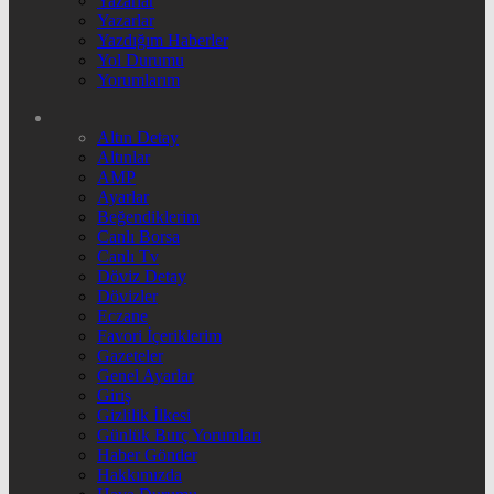
Yazarlar
Yazarlar
Yazdığım Haberler
Yol Durumu
Yorumlarım
Altın Detay
Altınlar
AMP
Ayarlar
Beğendiklerim
Canlı Borsa
Canlı Tv
Döviz Detay
Dövizler
Eczane
Favori İçeriklerim
Gazeteler
Genel Ayarlar
Giriş
Gizlilik İlkesi
Günlük Burç Yorumları
Haber Gönder
Hakkımızda