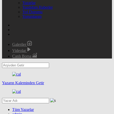
Yazarlar
Yazdığım Haberler
Yol Durumu
Yorumlarım
Galeriler
Videolar
Canlı Borsa
Yazarın Kaleminden Getir
Tüm Yazarlar