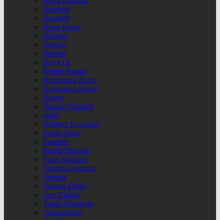
Hava Durumu
Header4
Header4
Hisse Detay
Hisseler
İletişim
İletişim
Kayıt Ol
Kripto Paralar
Kriptopara Detay
Kriptopara Detay
Künye
Namaz Vakitleri
nnbil
Nöbetçi Eczaneler
Parite Detay
Pariteler
Profili Düzenle
Puan Durumu
Şifremi Unuttum
Sinema
Sinema Detay
Son Dakika
Takip Ettiklerim
Takipçilerim