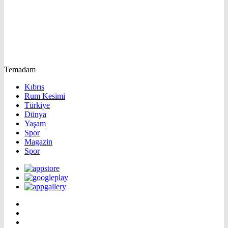
Temadam
Kıbrıs
Rum Kesimi
Türkiye
Dünya
Yaşam
Spor
Magazin
Spor