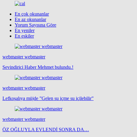
En çok okunanlar
En az okunanlar
Yorum Sayısına Göre
En yeniler
En eskiler
webmaster webmaster
Sevindirici Haber Mehmet bulundu.!
webmaster webmaster
Lefkoşalıya müjde ”Gelen su içme su içilebilir”
webmaster webmaster
ÖZ OĞLUYLA EVLENDİ SONRA DA…