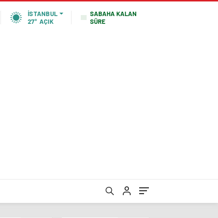
SABAHA KALAN
İSTANBUL
SÜRE
27°
AÇIK