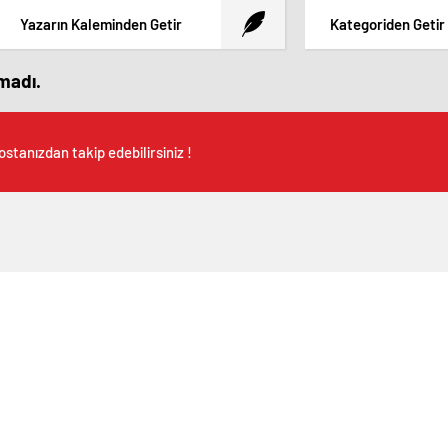
Yazarın Kaleminden Getir
Kategoriden Getir
amadı.
stanızdan takip edebilirsiniz !