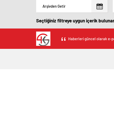
Seçtiğiniz filtreye uygun içerik bulun
Haberleri güncel olarak e-po