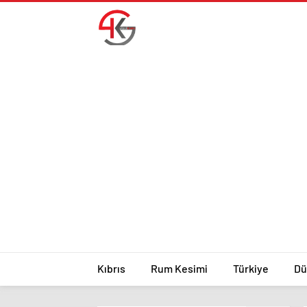
Kıbrıs
Rum Kesimi
Türkiye
Dü