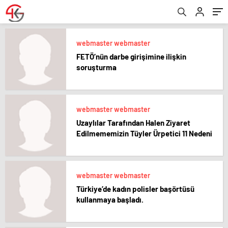
webmaster webmaster
FETÖ’nün darbe girişimine ilişkin
soruşturma
webmaster webmaster
Uzaylılar Tarafından Halen Ziyaret
Edilmememizin Tüyler Ürpetici 11 Nedeni
webmaster webmaster
Türkiye’de kadın polisler başörtüsü
kullanmaya başladı.