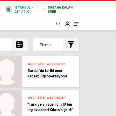
SABAHA KALAN
İSTANBUL
SÜRE
29°
AÇIK
Filtrele
En çok okunanlar
webmaster webmaster
En az okunanlar
Burdur’da tarihi eser
Yorum Sayısına Göre
kaçakçılığı operasyonu
En yeniler
En eskiler
webmaster webmaster
“Türkiye’yi işgal için 10 bin
İngiliz askeri Kıbrıs’a geldi”