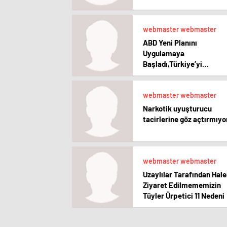
webmaster webmaster
ABD Yeni Planını
Uygulamaya
Başladı,Türkiye’yi
Kuşatıyorlar!
webmaster webmaster
Narkotik uyuşturucu
tacirlerine göz açtırmıyo
webmaster webmaster
Uzaylılar Tarafından Hal
Ziyaret Edilmememizin
Tüyler Ürpetici 11 Nedeni