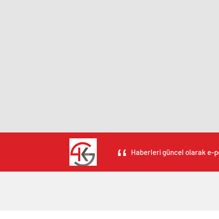
Haberleri güncel olarak e-po