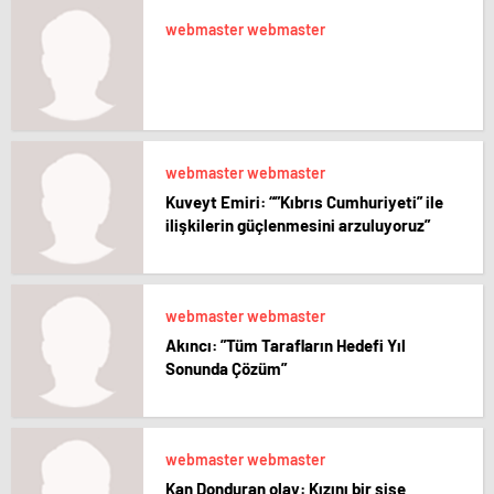
webmaster webmaster
webmaster webmaster
Kuveyt Emiri: “”Kıbrıs Cumhuriyeti” ile
ilişkilerin güçlenmesini arzuluyoruz”
webmaster webmaster
Akıncı: ”Tüm Tarafların Hedefi Yıl
Sonunda Çözüm”
webmaster webmaster
Kan Donduran olay: Kızını bir şişe