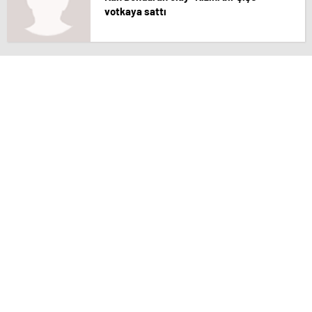
votkaya sattı