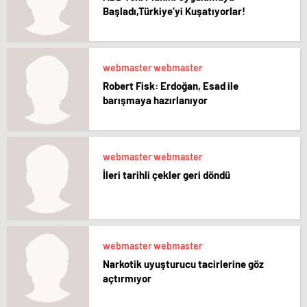
Başladı,Türkiye’yi Kuşatıyorlar!
webmaster webmaster
Robert Fisk: Erdoğan, Esad ile
barışmaya hazırlanıyor
webmaster webmaster
İleri tarihli çekler geri döndü
webmaster webmaster
Narkotik uyuşturucu tacirlerine göz
açtırmıyor