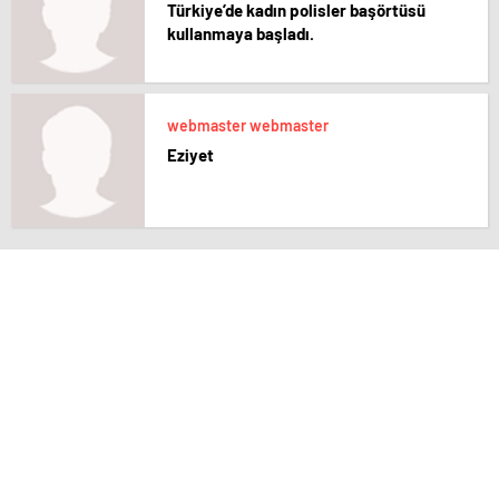
Türkiye’de kadın polisler başörtüsü
kullanmaya başladı.
webmaster webmaster
Eziyet