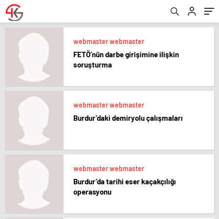
webmaster webmaster
FETÖ’nün darbe girişimine ilişkin
soruşturma
webmaster webmaster
Burdur’daki demiryolu çalışmaları
webmaster webmaster
Burdur’da tarihi eser kaçakçılığı
operasyonu