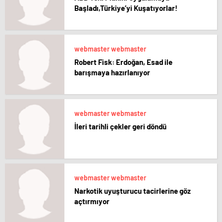
Başladı,Türkiye’yi Kuşatıyorlar!
webmaster webmaster
Robert Fisk: Erdoğan, Esad ile
barışmaya hazırlanıyor
webmaster webmaster
İleri tarihli çekler geri döndü
webmaster webmaster
Narkotik uyuşturucu tacirlerine göz
açtırmıyor