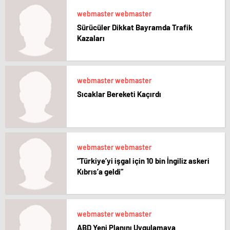
webmaster webmaster
Sürücüler Dikkat Bayramda Trafik
Kazaları
webmaster webmaster
Sıcaklar Bereketi Kaçırdı
webmaster webmaster
“Türkiye’yi işgal için 10 bin İngiliz askeri
Kıbrıs’a geldi”
webmaster webmaster
ABD Yeni Planını Uygulamaya