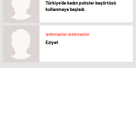
Türkiye’de kadın polisler başörtüsü
kullanmaya başladı.
webmaster webmaster
Eziyet