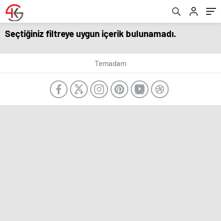
Seçtiğiniz filtreye uygun içerik bulunamadı.
Temadam