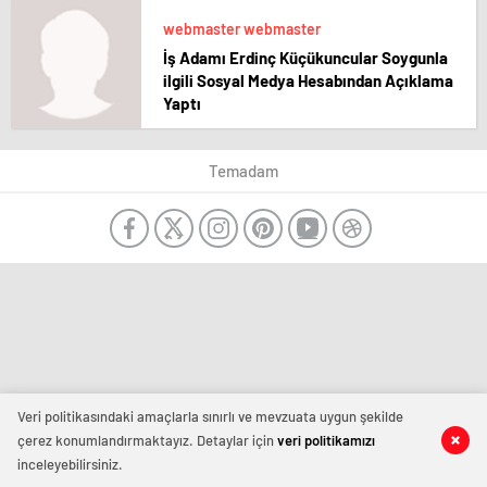
webmaster webmaster
İş Adamı Erdinç Küçükuncular Soygunla
ilgili Sosyal Medya Hesabından Açıklama
Yaptı
Temadam
Veri politikasındaki amaçlarla sınırlı ve mevzuata uygun şekilde
çerez konumlandırmaktayız. Detaylar için
veri politikamızı
inceleyebilirsiniz.