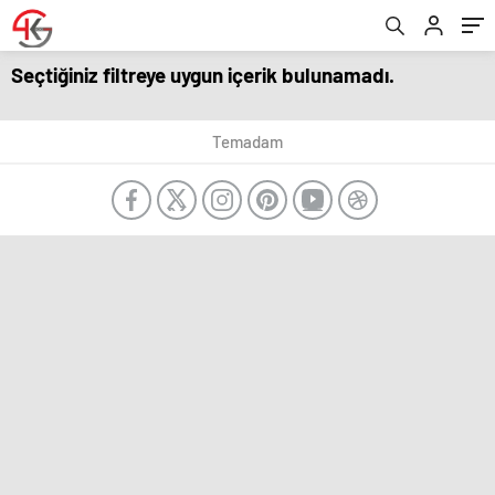
Seçtiğiniz filtreye uygun içerik bulunamadı.
Temadam