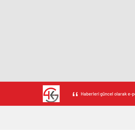
Haberleri güncel olarak e-po