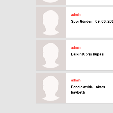
admin
Spor Gündemi 09 .03. 20
admin
Daikin Kıbrıs Kupası
admin
Doncic atıldı, Lakers
kaybetti