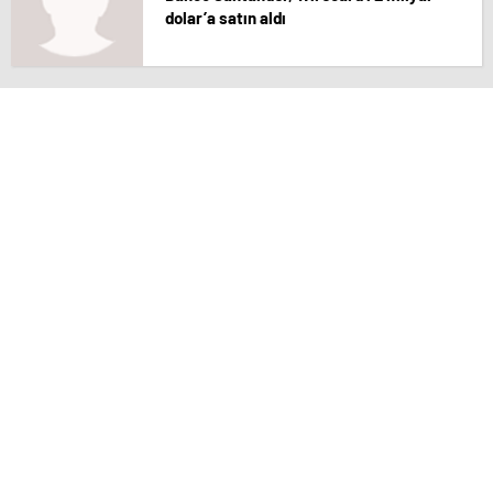
dolar’a satın aldı