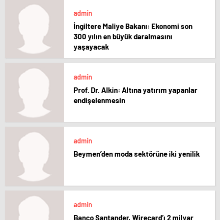
admin
İngiltere Maliye Bakanı: Ekonomi son
300 yılın en büyük daralmasını
yaşayacak
admin
Prof. Dr. Alkin: Altına yatırım yapanlar
endişelenmesin
admin
Beymen’den moda sektörüne iki yenilik
admin
Banco Santander, Wirecard’ı 2 milyar