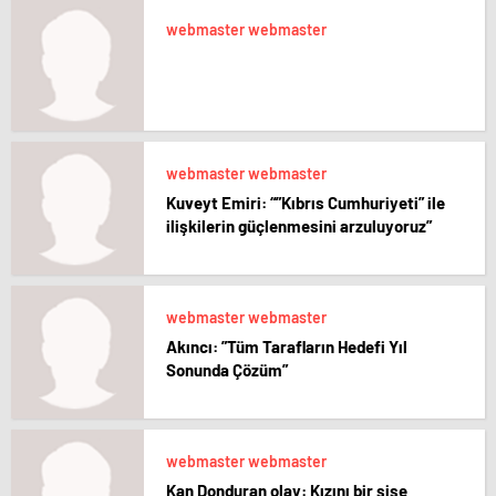
webmaster webmaster
webmaster webmaster
Kuveyt Emiri: “”Kıbrıs Cumhuriyeti” ile
ilişkilerin güçlenmesini arzuluyoruz”
webmaster webmaster
Akıncı: ”Tüm Tarafların Hedefi Yıl
Sonunda Çözüm”
webmaster webmaster
Kan Donduran olay: Kızını bir şişe