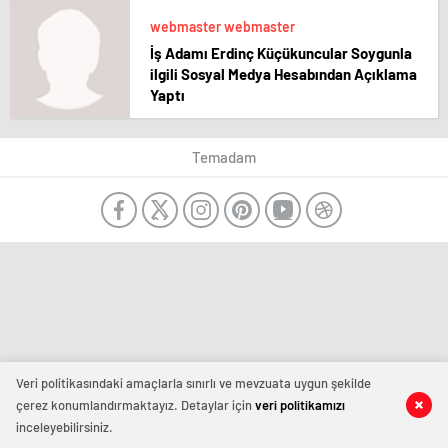
webmaster webmaster
İş Adamı Erdinç Küçükuncular Soygunla
ilgili Sosyal Medya Hesabından Açıklama
Yaptı
Temadam
Veri politikasındaki amaçlarla sınırlı ve mevzuata uygun şekilde
çerez konumlandırmaktayız. Detaylar için
veri politikamızı
inceleyebilirsiniz.