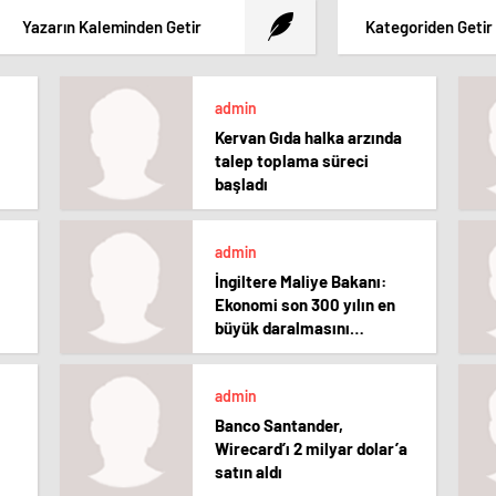
Yazarın Kaleminden Getir
Kategoriden Getir
admin
Kervan Gıda halka arzında
talep toplama süreci
başladı
admin
İngiltere Maliye Bakanı:
Ekonomi son 300 yılın en
büyük daralmasını
yaşayacak
admin
Banco Santander,
Wirecard’ı 2 milyar dolar’a
satın aldı