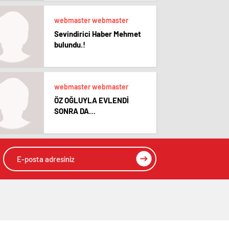
webmaster webmaster
Sevindirici Haber Mehmet
bulundu.!
webmaster webmaster
ÖZ OĞLUYLA EVLENDİ
SONRA DA…