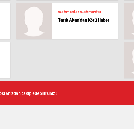
webmaster webmaster
Tarık Akan’dan Kötü Haber
n
stanızdan takip edebilirsiniz !