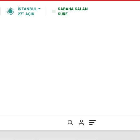
SABAHA KALAN
İSTANBUL
SÜRE
27°
AÇIK