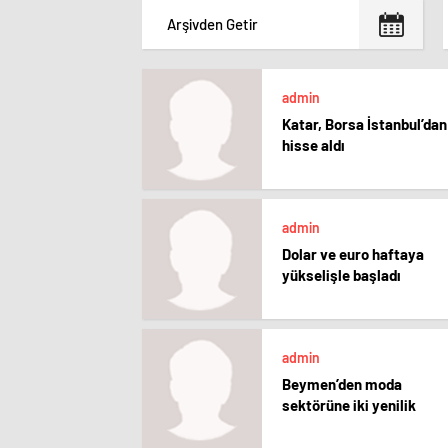
admin
Katar, Borsa İstanbul’dan
hisse aldı
admin
Dolar ve euro haftaya
yükselişle başladı
admin
Beymen’den moda
sektörüne iki yenilik