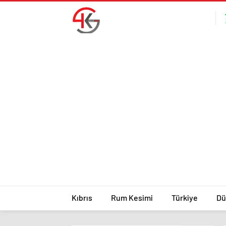
Kıbrıs
Rum Kesimi
Türkiye
Dü