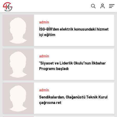
admin
İSG-BİR’den elektrik konusundaki hizmet
içi eğitim
admin
“Siyaset ve Liderlik Okulu”nun İlkbahar
Programı başladı
admin
Sendikalardan, Olağanüstü Teknik Kurul
çağrısına ret