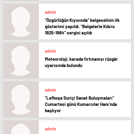
admin
“Özgürlüğün Kıyısında” belgeselinin ilk
gösterimi yapıldı. “Belgelerle Kıbrıs
1925-1984” sergisi açıldı
admin
Meteoroloji, karada fırtınamsı rüzgâr
uyarısında bulundu
admin
“Lefkoşa Suriçi Sanat Buluşmaları”
Cumartesi günü Kumarcılar Hanı’nda
başlıyor
admin