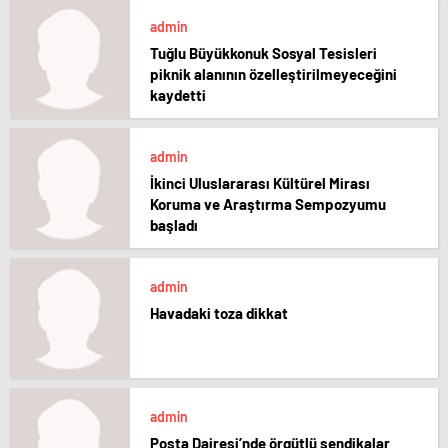
admin
Tuğlu Büyükkonuk Sosyal Tesisleri
piknik alanının özelleştirilmeyeceğini
kaydetti
admin
İkinci Uluslararası Kültürel Mirası
Koruma ve Araştırma Sempozyumu
başladı
admin
Havadaki toza dikkat
admin
Posta Dairesi’nde örgütlü sendikalar