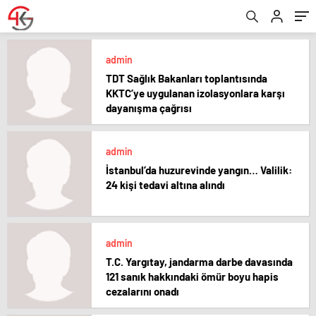
admin
TDT Sağlık Bakanları toplantısında
KKTC’ye uygulanan izolasyonlara karşı
dayanışma çağrısı
admin
İstanbul’da huzurevinde yangın… Valilik:
24 kişi tedavi altına alındı
admin
T.C. Yargıtay, jandarma darbe davasında
121 sanık hakkındaki ömür boyu hapis
cezalarını onadı