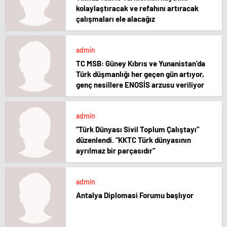
kolaylaştıracak ve refahını artıracak
çalışmaları ele alacağız
admin
TC MSB: Güney Kıbrıs ve Yunanistan’da
Türk düşmanlığı her geçen gün artıyor,
genç nesillere ENOSİS arzusu veriliyor
admin
“Türk Dünyası Sivil Toplum Çalıştayı”
düzenlendi. “KKTC Türk dünyasının
ayrılmaz bir parçasıdır”
admin
Antalya Diplomasi Forumu başlıyor