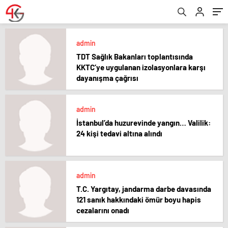
admin
TDT Sağlık Bakanları toplantısında
KKTC’ye uygulanan izolasyonlara karşı
dayanışma çağrısı
admin
İstanbul’da huzurevinde yangın… Valilik:
24 kişi tedavi altına alındı
admin
T.C. Yargıtay, jandarma darbe davasında
121 sanık hakkındaki ömür boyu hapis
cezalarını onadı