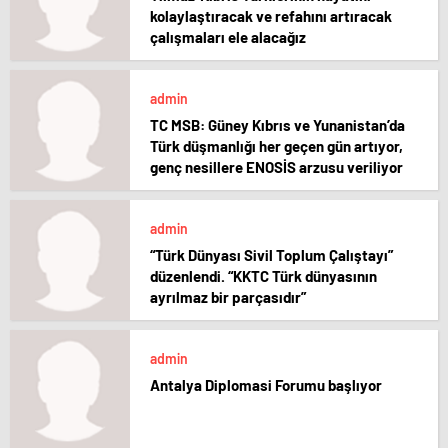
kolaylaştıracak ve refahını artıracak
çalışmaları ele alacağız
admin
TC MSB: Güney Kıbrıs ve Yunanistan’da
Türk düşmanlığı her geçen gün artıyor,
genç nesillere ENOSİS arzusu veriliyor
admin
“Türk Dünyası Sivil Toplum Çalıştayı”
düzenlendi. “KKTC Türk dünyasının
ayrılmaz bir parçasıdır”
admin
Antalya Diplomasi Forumu başlıyor