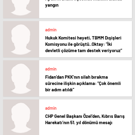
yangın
admin
Hukuk Komitesi heyeti, TBMM Dışişleri
Komisyonu ile görüştü..Oktay: “İki
devletli çözüme tam destek veriyoruz”
admin
Fidan’dan PKK’nın silah bırakma
sürecine ilişkin açıklama: “Çok önemli
bir adım atıldı”
admin
CHP Genel Başkanı Özel’den, Kıbrıs Barış
Harekatı’nın 51. yıl dönümü mesajı