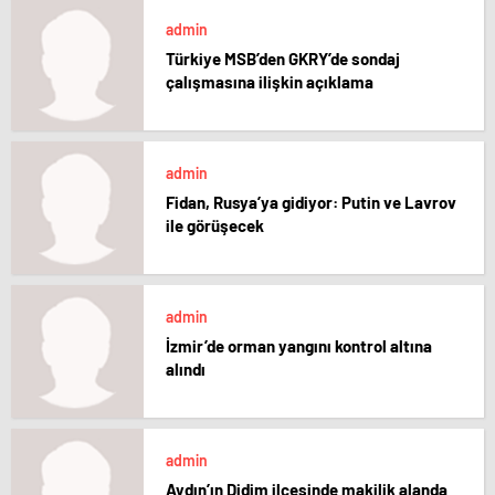
admin
Türkiye MSB’den GKRY’de sondaj
çalışmasına ilişkin açıklama
admin
Fidan, Rusya’ya gidiyor: Putin ve Lavrov
ile görüşecek
admin
İzmir’de orman yangını kontrol altına
alındı
admin
Aydın’ın Didim ilçesinde makilik alanda