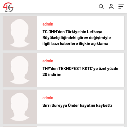
admin
TC DMM’den Türkiye’nin Lefkoşa
Büyükelçiliğindeki görev değişimiyle
ilgili bazı haberlere ilişkin açıklama
admin
THY’den TEKNOFEST KKTC’ye özel yüzde
20 indirim
admin
Sırrı Süreyya Önder hayatını kaybetti