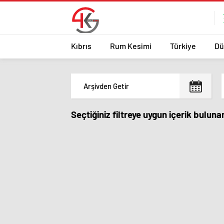
Kıbrıs
Rum Kesimi
Türkiye
Dü
Seçtiğiniz filtreye uygun içerik bulun