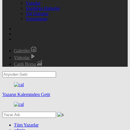
Yazarlar
Yazdığım Haberler
Yol Durumu
Yorumlarım
Galeriler
Videolar
Canlı Borsa
Yazarın Kaleminden Getir
Tüm Yazarlar