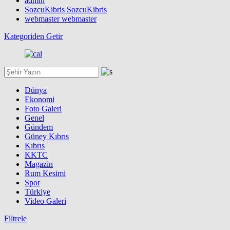
admin
SozcuKibris SozcuKibris
webmaster webmaster
Kategoriden Getir
Dünya
Ekonomi
Foto Galeri
Genel
Gündem
Güney Kıbrıs
Kıbrıs
KKTC
Magazin
Rum Kesimi
Spor
Türkiye
Video Galeri
Filtrele