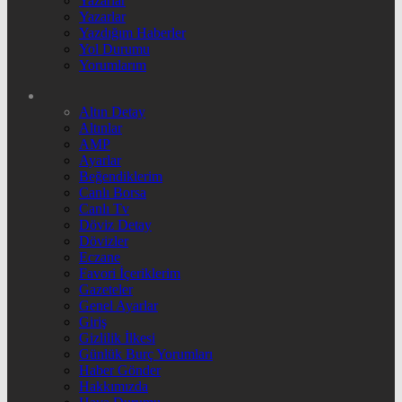
Yazarlar
Yazarlar
Yazdığım Haberler
Yol Durumu
Yorumlarım
Altın Detay
Altınlar
AMP
Ayarlar
Beğendiklerim
Canlı Borsa
Canlı Tv
Döviz Detay
Dövizler
Eczane
Favori İçeriklerim
Gazeteler
Genel Ayarlar
Giriş
Gizlilik İlkesi
Günlük Burç Yorumları
Haber Gönder
Hakkımızda