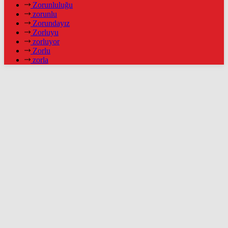
Zorunluluğu
zorunlu
Zorundayız
Zorluyu
zorluyor
Zorlu
zorla