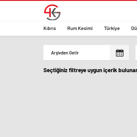
Kıbrıs
Rum Kesimi
Türkiye
Dü
Seçtiğiniz filtreye uygun içerik bulun