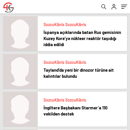
SozcuKibris SozcuKibris
İspanya açıklarında batan Rus gemisinin
Kuzey Kore’ye nükleer reaktör taşıdığı
iddia edildi
SozcuKibris SozcuKibris
Tayland’da yeni bir dinozor türüne ait
kalıntılar bulundu
SozcuKibris SozcuKibris
İngiltere Başbakanı Starmer’a 110
vekilden destek