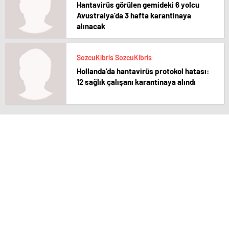
Hantavirüs görülen gemideki 6 yolcu
Avustralya’da 3 hafta karantinaya
alınacak
SozcuKibris SozcuKibris
Hollanda’da hantavirüs protokol hatası:
12 sağlık çalışanı karantinaya alındı