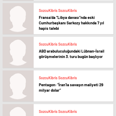
SozcuKibris SozcuKibris
Fransa’da “Libya davası”nda eski
Cumhurbaşkanı Sarkozy hakkında 7 yıl
hapis talebi
SozcuKibris SozcuKibris
ABD arabuluculuğundaki Lübnan-İsrail
görüşmelerinin 3. turu bugün başlıyor
SozcuKibris SozcuKibris
Pentagon: “İran’la savaşın maliyeti 29
milyar dolar”
SozcuKibris SozcuKibris