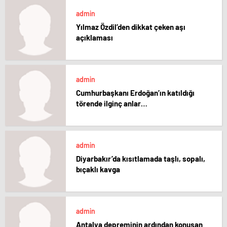
admin
Yılmaz Özdil’den dikkat çeken aşı
açıklaması
admin
Cumhurbaşkanı Erdoğan’ın katıldığı
törende ilginç anlar…
admin
Diyarbakır’da kısıtlamada taşlı, sopalı,
bıçaklı kavga
admin
Antalya depreminin ardından konuşan