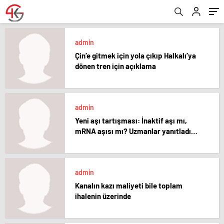
admin
Çin’e gitmek için yola çıkıp Halkalı’ya
dönen tren için açıklama
admin
Yeni aşı tartışması: İnaktif aşı mı,
mRNA aşısı mı? Uzmanlar yanıtladı…
admin
Kanalın kazı maliyeti bile toplam
ihalenin üzerinde