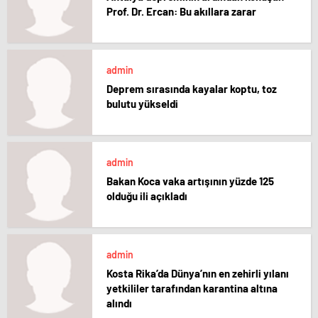
Prof. Dr. Ercan: Bu akıllara zarar
admin
Deprem sırasında kayalar koptu, toz
bulutu yükseldi
admin
Bakan Koca vaka artışının yüzde 125
olduğu ili açıkladı
admin
Kosta Rika’da Dünya’nın en zehirli yılanı
yetkililer tarafından karantina altına
alındı