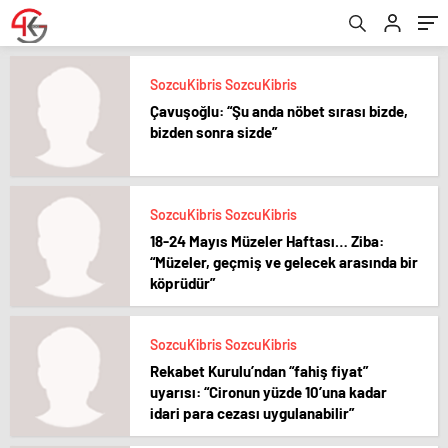
SozcuKibris SozcuKibris
Çavuşoğlu: “Şu anda nöbet sırası bizde,
bizden sonra sizde”
SozcuKibris SozcuKibris
18-24 Mayıs Müzeler Haftası… Ziba:
“Müzeler, geçmiş ve gelecek arasında bir
köprüdür”
SozcuKibris SozcuKibris
Rekabet Kurulu’ndan “fahiş fiyat”
uyarısı: “Cironun yüzde 10’una kadar
idari para cezası uygulanabilir”