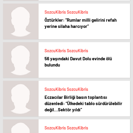
SozcuKibris SozcuKibris
Öztürkler: “Rumlar milli gelirini refah
yerine silaha harcıyor”
SozcuKibris SozcuKibris
56 yaşındaki Davut Dolu evinde ölü
bulundu
SozcuKibris SozcuKibris
Eczacılar Birliği basın toplantısı
düzenledi: “Ülkedeki tablo sürdürülebilir
değil…Sektör yıldı”
SozcuKibris SozcuKibris