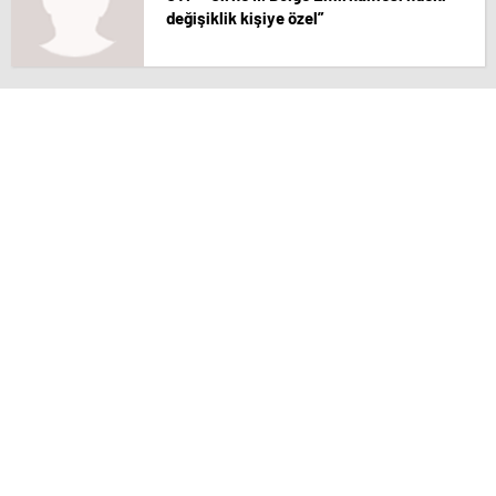
değişiklik kişiye özel”