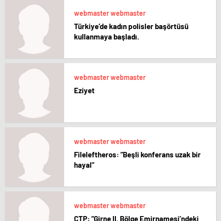
webmaster webmaster
Türkiye’de kadın polisler başörtüsü
kullanmaya başladı.
webmaster webmaster
Eziyet
webmaster webmaster
Fileleftheros: “Beşli konferans uzak bir
hayal”
webmaster webmaster
CTP: “Girne II. Bölge Emirnamesi’ndeki