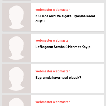
webmaster webmaster
KKTC’de alkol ve sigara 11 yaşına kadar
düştü
webmaster webmaster
Lefkoşanın Sembolü Mehmet Kayıp
webmaster webmaster
Bayramda hava nasıl olacak?
webmaster webmaster