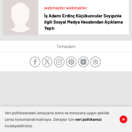
webmaster webmaster
İş Adamı Erdinç Küçükuncular Soygunla
ilgili Sosyal Medya Hesabından Açıklama
Yaptı
Temadam
Veri politikasındaki amaçlarla sınırlı ve mevzuata uygun şekilde
çerez konumlandırmaktayız. Detaylar için
veri politikamızı
inceleyebilirsiniz.