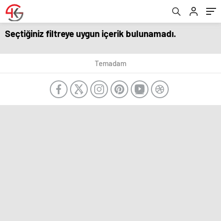
Seçtiğiniz filtreye uygun içerik bulunamadı.
Temadam