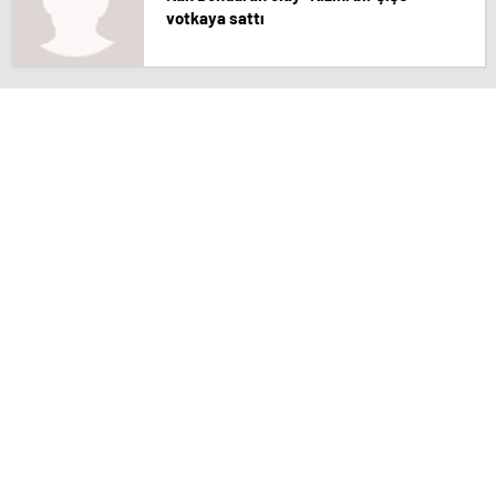
votkaya sattı