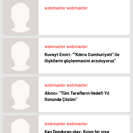
webmaster webmaster
webmaster webmaster
Kuveyt Emiri: “”Kıbrıs Cumhuriyeti” ile
ilişkilerin güçlenmesini arzuluyoruz”
webmaster webmaster
Akıncı: ”Tüm Tarafların Hedefi Yıl
Sonunda Çözüm”
webmaster webmaster
Kan Donduran olay: Kızını bir şişe