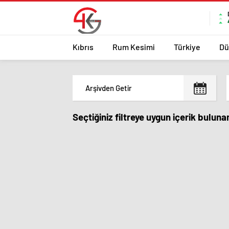
Kıbrıs
Rum Kesimi
Türkiye
Dü
Seçtiğiniz filtreye uygun içerik bulun