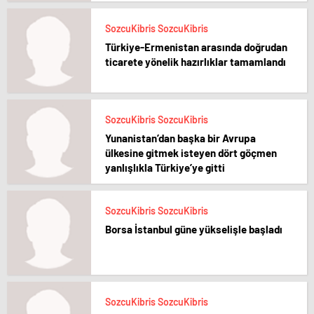
SozcuKibris SozcuKibris
Türkiye-Ermenistan arasında doğrudan
ticarete yönelik hazırlıklar tamamlandı
SozcuKibris SozcuKibris
Yunanistan’dan başka bir Avrupa
ülkesine gitmek isteyen dört göçmen
yanlışlıkla Türkiye’ye gitti
SozcuKibris SozcuKibris
Borsa İstanbul güne yükselişle başladı
SozcuKibris SozcuKibris