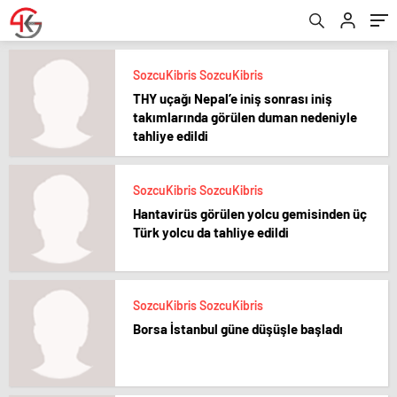
SozcuKibris SozcuKibris
THY uçağı Nepal’e iniş sonrası iniş
takımlarında görülen duman nedeniyle
tahliye edildi
SozcuKibris SozcuKibris
Hantavirüs görülen yolcu gemisinden üç
Türk yolcu da tahliye edildi
SozcuKibris SozcuKibris
Borsa İstanbul güne düşüşle başladı