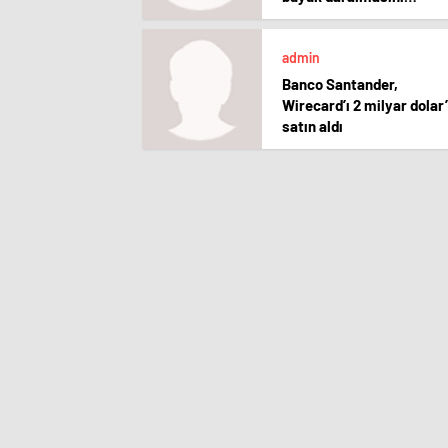
yaşayacak
admin
Banco Santander,
Wirecard’ı 2 milyar dolar
satın aldı