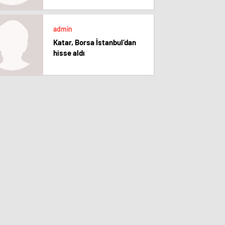
admin
Katar, Borsa İstanbul’dan
hisse aldı