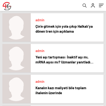
admin
Çin’e gitmek için yola çıkıp Halkalı’ya
dönen tren için açıklama
admin
Yeni aşı tartışması: İnaktif aşı mı,
mRNA aşısı mı? Uzmanlar yanıtladı…
admin
Kanalın kazı maliyeti bile toplam
ihalenin üzerinde