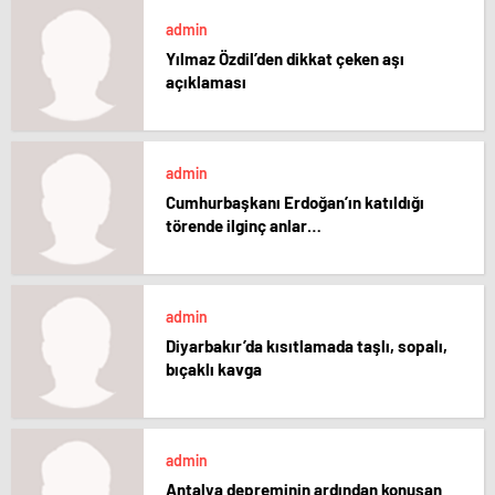
admin
Yılmaz Özdil’den dikkat çeken aşı
açıklaması
admin
Cumhurbaşkanı Erdoğan’ın katıldığı
törende ilginç anlar…
admin
Diyarbakır’da kısıtlamada taşlı, sopalı,
bıçaklı kavga
admin
Antalya depreminin ardından konuşan