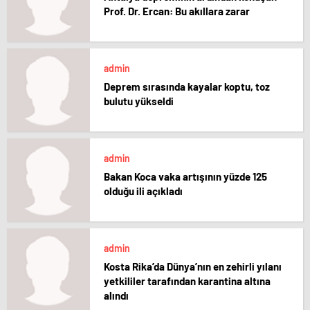
Prof. Dr. Ercan: Bu akıllara zarar
admin
Deprem sırasında kayalar koptu, toz
bulutu yükseldi
admin
Bakan Koca vaka artışının yüzde 125
olduğu ili açıkladı
admin
Kosta Rika’da Dünya’nın en zehirli yılanı
yetkililer tarafından karantina altına
alındı