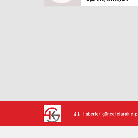
Hesabından Açıklama
Yaptı
Haberleri güncel olarak e-po