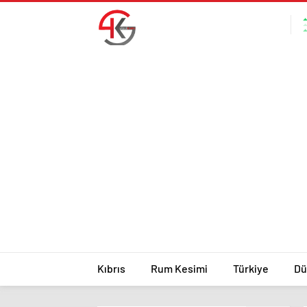
Kıbrıs
Rum Kesimi
Türkiye
Dü