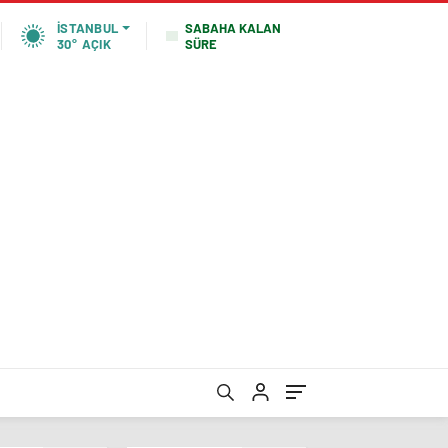
SABAHA KALAN
İSTANBUL
SÜRE
30°
AÇIK