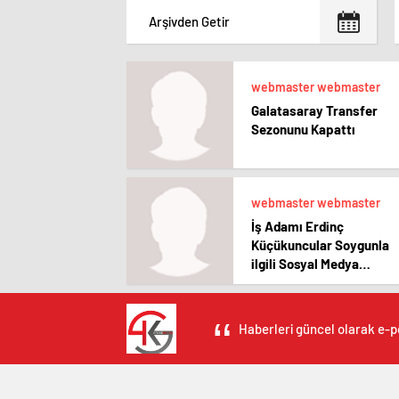
webmaster webmaster
Galatasaray Transfer
Sezonunu Kapattı
webmaster webmaster
İş Adamı Erdinç
Küçükuncular Soygunla
ilgili Sosyal Medya
Hesabından Açıklama
Yaptı
Haberleri güncel olarak e-po