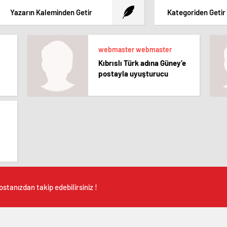
Yazarın Kaleminden Getir
Kategoriden Getir
webmaster webmaster
Kıbrıslı Türk adına Güney’e
postayla uyuşturucu
stanızdan takip edebilirsiniz !