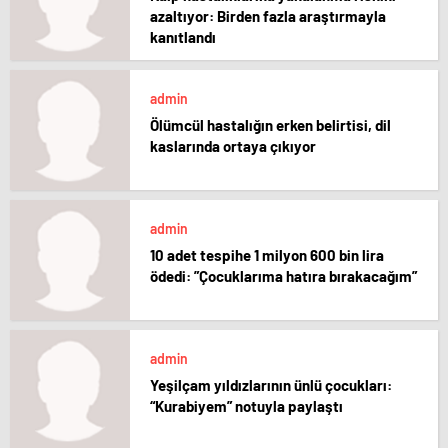
azaltıyor: Birden fazla araştırmayla
kanıtlandı
admin
Ölümcül hastalığın erken belirtisi, dil
kaslarında ortaya çıkıyor
admin
10 adet tespihe 1 milyon 600 bin lira
ödedi: ”Çocuklarıma hatıra bırakacağım”
admin
Yeşilçam yıldızlarının ünlü çocukları:
“Kurabiyem” notuyla paylaştı