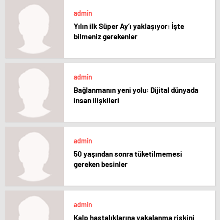
admin
Yılın ilk Süper Ay’ı yaklaşıyor: İşte
bilmeniz gerekenler
admin
Bağlanmanın yeni yolu: Dijital dünyada
insan ilişkileri
admin
50 yaşından sonra tüketilmemesi
gereken besinler
admin
Kalp hastalıklarına yakalanma riskini