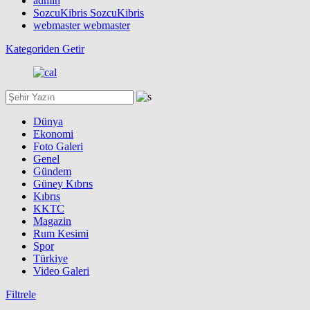
admin
SozcuKibris SozcuKibris
webmaster webmaster
Kategoriden Getir
Dünya
Ekonomi
Foto Galeri
Genel
Gündem
Güney Kıbrıs
Kıbrıs
KKTC
Magazin
Rum Kesimi
Spor
Türkiye
Video Galeri
Filtrele