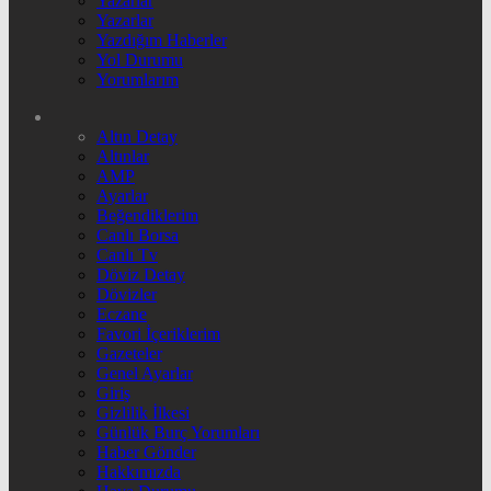
Yazarlar
Yazarlar
Yazdığım Haberler
Yol Durumu
Yorumlarım
Altın Detay
Altınlar
AMP
Ayarlar
Beğendiklerim
Canlı Borsa
Canlı Tv
Döviz Detay
Dövizler
Eczane
Favori İçeriklerim
Gazeteler
Genel Ayarlar
Giriş
Gizlilik İlkesi
Günlük Burç Yorumları
Haber Gönder
Hakkımızda