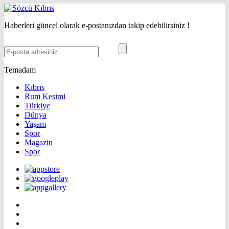
Haberleri güncel olarak e-postanızdan takip edebilirsiniz !
Temadam
Kıbrıs
Rum Kesimi
Türkiye
Dünya
Yaşam
Spor
Magazin
Spor