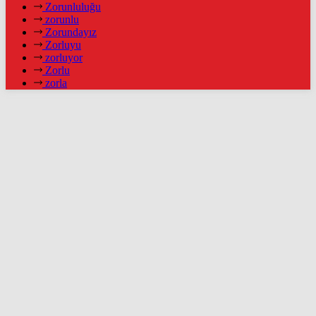
Zorunluluğu
zorunlu
Zorundayız
Zorluyu
zorluyor
Zorlu
zorla