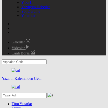
Yazarlar
Yazdığım Haberler
Yol Durumu
Yorumlarım
Galeriler
Videolar
Canlı Borsa
Yazarın Kaleminden Getir
Tüm Yazarlar