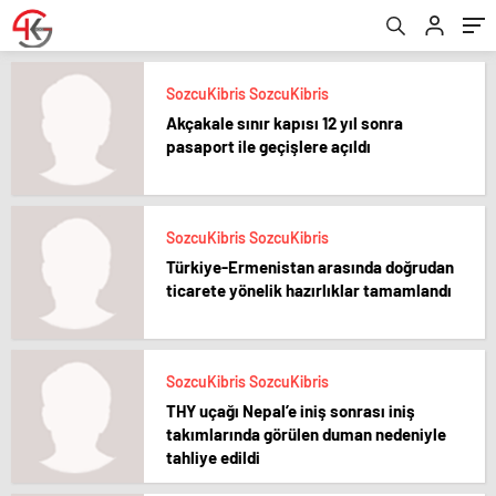
SozcuKibris SozcuKibris
Akçakale sınır kapısı 12 yıl sonra
pasaport ile geçişlere açıldı
SozcuKibris SozcuKibris
Türkiye-Ermenistan arasında doğrudan
ticarete yönelik hazırlıklar tamamlandı
SozcuKibris SozcuKibris
THY uçağı Nepal’e iniş sonrası iniş
takımlarında görülen duman nedeniyle
tahliye edildi