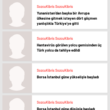
SozcuKibris SozcuKibris
Yunanistan’dan başka bir Avrupa
ülkesine gitmek isteyen dört göçmen
yanlışlıkla Türkiye’ye gitti
SozcuKibris SozcuKibris
Hantavirüs görülen yolcu gemisinden üç
Türk yolcu da tahliye edildi
SozcuKibris SozcuKibris
Borsa İstanbul güne yükselişle başladı
SozcuKibris SozcuKibris
Borsa İstanbul güne düşüşle başladı