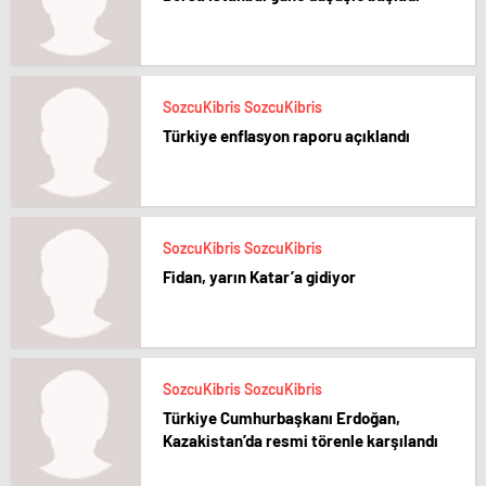
SozcuKibris SozcuKibris
Türkiye enflasyon raporu açıklandı
SozcuKibris SozcuKibris
Fidan, yarın Katar’a gidiyor
SozcuKibris SozcuKibris
Türkiye Cumhurbaşkanı Erdoğan,
Kazakistan’da resmi törenle karşılandı