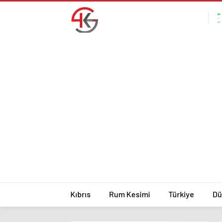
Kıbrıs
Rum Kesimi
Türkiye
Dü