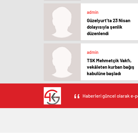
sürdüreceğiz”
admin
Güzelyurt’ta 23 Nisan
dolayısıyla şenlik
düzenlendi
admin
TSK Mehmetçik Vakfı,
vekâleten kurban bağış
kabulüne başladı
Haberleri güncel olarak e-po