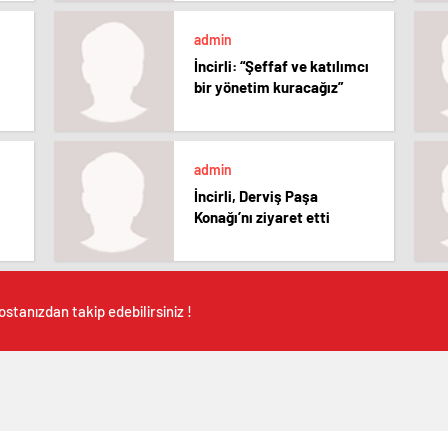
admin
İncirli: “Şeffaf ve katılımcı
bir yönetim kuracağız”
admin
İncirli, Derviş Paşa
Konağı’nı ziyaret etti
stanızdan takip edebilirsiniz !