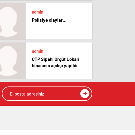
admin
Polisiye olaylar…
admin
CTP Sipahi Örgüt Lokali
binasının açılışı yapıldı