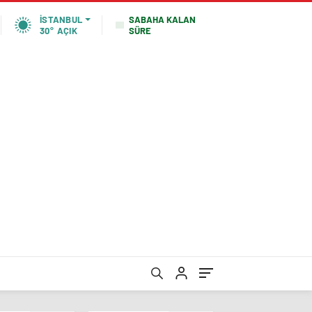
SABAHA KALAN
İSTANBUL
SÜRE
30°
AÇIK