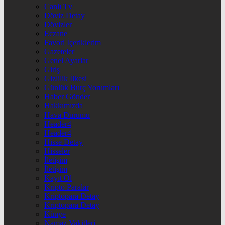
Canlı Tv
Döviz Detay
Dövizler
Eczane
Favori İçeriklerim
Gazeteler
Genel Ayarlar
Giriş
Gizlilik İlkesi
Günlük Burç Yorumları
Haber Gönder
Hakkımızda
Hava Durumu
Header4
Header4
Hisse Detay
Hisseler
İletişim
İletişim
Kayıt Ol
Kripto Paralar
Kriptopara Detay
Kriptopara Detay
Künye
Namaz Vakitleri