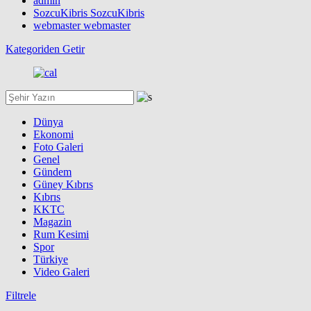
admin
SozcuKibris SozcuKibris
webmaster webmaster
Kategoriden Getir
Dünya
Ekonomi
Foto Galeri
Genel
Gündem
Güney Kıbrıs
Kıbrıs
KKTC
Magazin
Rum Kesimi
Spor
Türkiye
Video Galeri
Filtrele