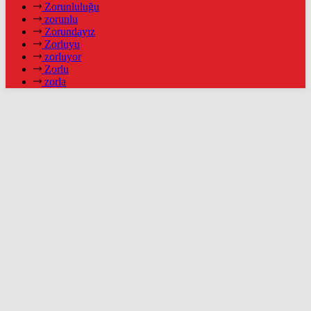
Zorunluluğu
zorunlu
Zorundayız
Zorluyu
zorluyor
Zorlu
zorla