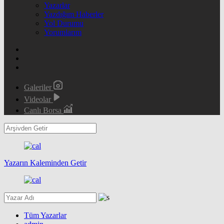
Yazarlar
Yazdığım Haberler
Yol Durumu
Yorumlarım
Galeriler
Videolar
Canlı Borsa
Yazarın Kaleminden Getir
Tüm Yazarlar