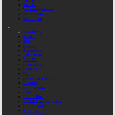
Yazarlar
Yazarlar
Yazdığım Haberler
Yol Durumu
Yorumlarım
Altın Detay
Altınlar
AMP
Ayarlar
Beğendiklerim
Canlı Borsa
Canlı Tv
Döviz Detay
Dövizler
Eczane
Favori İçeriklerim
Gazeteler
Genel Ayarlar
Giriş
Gizlilik İlkesi
Günlük Burç Yorumları
Haber Gönder
Hakkımızda