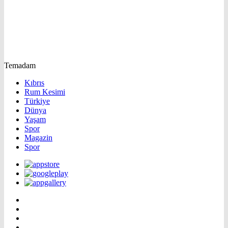
Temadam
Kıbrıs
Rum Kesimi
Türkiye
Dünya
Yaşam
Spor
Magazin
Spor