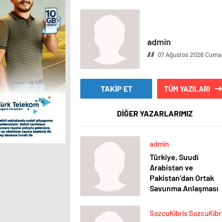
admin
07 Ağustos 2026 Cuma
TAKİP ET
TÜM YAZILARI
DİĞER YAZARLARIMIZ
admin
Türkiye, Suudi
Arabistan ve
Pakistan’dan Ortak
Savunma Anlaşması
SozcuKibris SozcuKibr