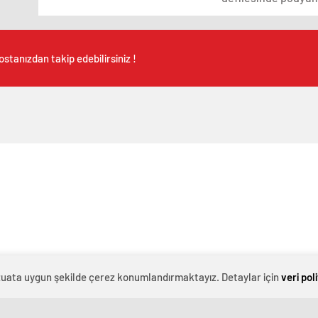
stanızdan takip edebilirsiniz !
evzuata uygun şekilde çerez konumlandırmaktayız. Detaylar için
veri pol