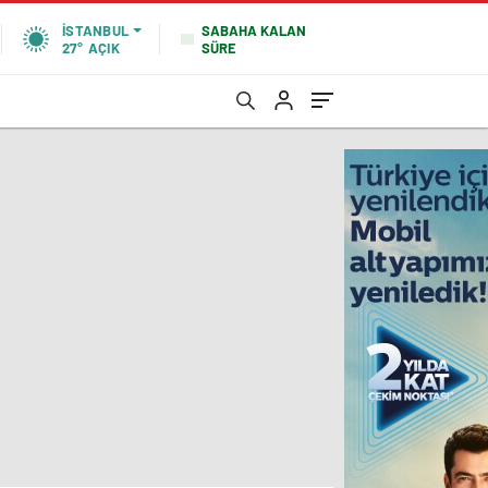
SABAHA KALAN
İSTANBUL
SÜRE
27°
AÇIK