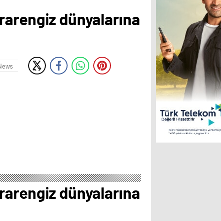
arengiz dünyalarına
News
arengiz dünyalarına