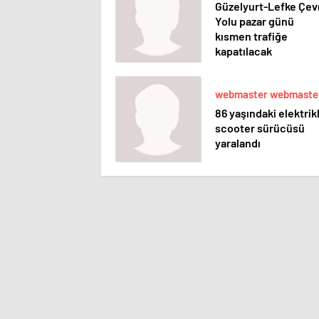
Güzelyurt-Lefke Çev
Yolu pazar günü
kısmen trafiğe
kapatılacak
webmaster webmaste
86 yaşındaki elektrikl
scooter sürücüsü
yaralandı