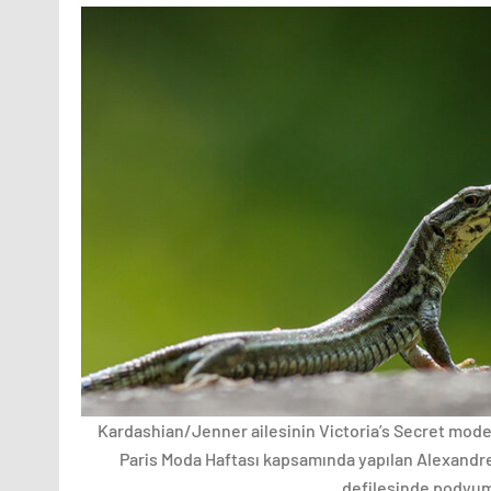
Kardashian/Jenner ailesinin Victoria’s Secret model
Paris Moda Haftası kapsamında yapılan Alexandre
defilesinde podyuma