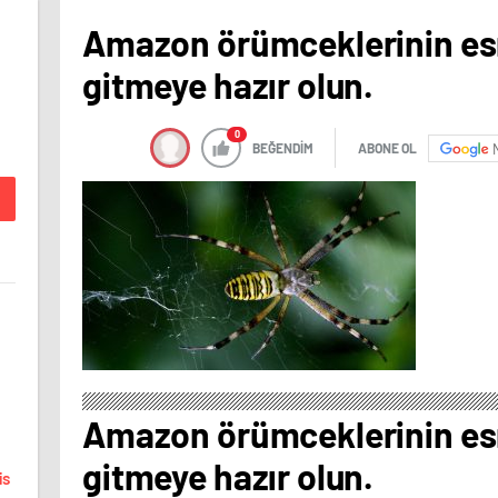
Amazon örümceklerinin esr
gitmeye hazır olun.
0
BEĞENDİM
ABONE OL
Amazon örümceklerinin esr
gitmeye hazır olun.
is