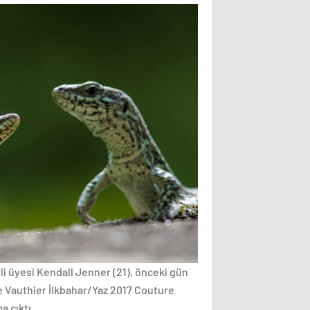
i üyesi Kendall Jenner (21), önceki gün
 Vauthier İlkbahar/Yaz 2017 Couture
 çıktı.