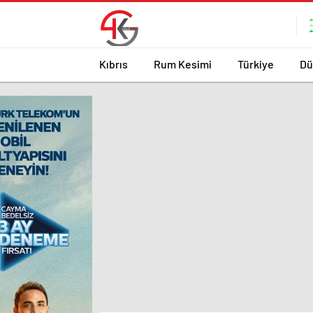
Kıbrıs
Rum Kesimi
Türkiye
Dü