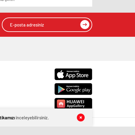
itikamızı
inceleyebilirsiniz.