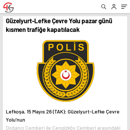
Güzelyurt-Lefke Çevre Yolu pazar günü
kısmen trafiğe kapatılacak
Lefkoşa, 15 Mayıs 26 (TAK): Güzelyurt-Lefke Çevre
Yolu’nun
Doğancı Çemberi ile Cengizköy Çemberi arasındaki